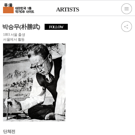
ARTISTS
박승무(朴勝武)
FOLLOW
1893 서울 출생
서울에서 활동
단체전