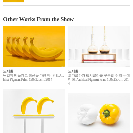
Other Works From the Show
노세환
노세환
똑같이 만들려고 최선을 다한 바나나l, Arc
코카콜라와 펩시콜라를 구분할 수 있는 예
hival Pigment Print, 150x220cm, 2014
민함, Archival Pigment Print, 100x150cm, 201
4