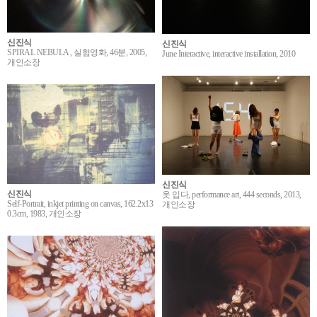
신진식
신진식
SPIRAL NEBULA , 실험영화, 46분, 2005,
June Interactive, interactive installation, 2010
개인소장
신진식
신진식
옷 입다, performance art, 444 seconds, 2013,
Self-Portrait, inkjet printing on canvas, 162.2x13
개인소장
0.3cm, 1983, 개인소장