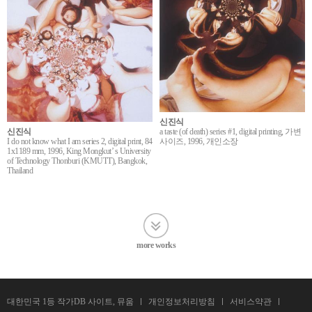
신진식
신진식
a taste (of death) series #1, digital printing, 가변
I do not know what I am series 2, digital print, 84
사이즈, 1996, 개인소장
1x1189 mm, 1996, King Mongkut’ s University
of Technology Thonburi (KMUTT), Bangkok,
Thailand
more works
대한민국 1등 작가DB 사이트, 뮤움
개인정보처리방침
서비스약관