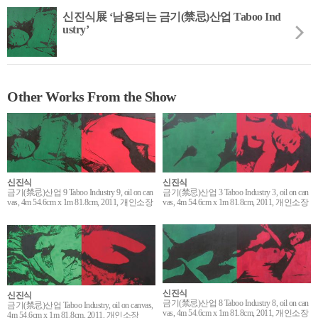
신진식展 ‘남용되는 금기(禁忌)산업 Taboo Ind
ustry’
Other Works From the Show
신진식
신진식
금기(禁忌)산업 3 Taboo Industry 3, oil on can
금기(禁忌)산업 9 Taboo Industry 9, oil on can
vas, 4m 54.6cm x 1m 81.8cm, 2011, 개인소장
vas, 4m 54.6cm x 1m 81.8cm, 2011, 개인소장
신진식
신진식
금기(禁忌)산업 8 Taboo Industry 8, oil on can
금기(禁忌)산업 Taboo Industry, oil on canvas,
vas, 4m 54.6cm x 1m 81.8cm, 2011, 개인소장
4m 54.6cm x 1m 81.8cm, 2011, 개인소장