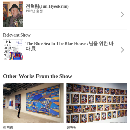
전혁림(Jun Hyeokrim)
1916년 출생
Relevant Show
The Blue Sea In The Blue House : 님을 위한 바
다 展
Other Works From the Show
전혁림
전혁림