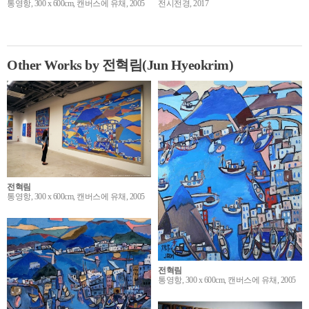
통영항, 300 x 600cm, 캔버스에 유채, 2005
전시전경, 2017
Other Works by 전혁림(Jun Hyeokrim)
전혁림
통영항, 300 x 600cm, 캔버스에 유채, 2005
전혁림
통영항, 300 x 600cm, 캔버스에 유채, 2005