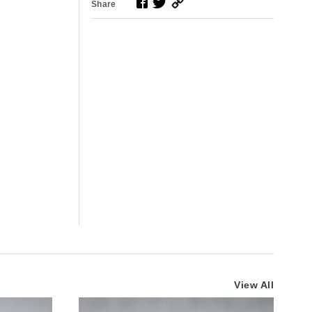
Share
View All