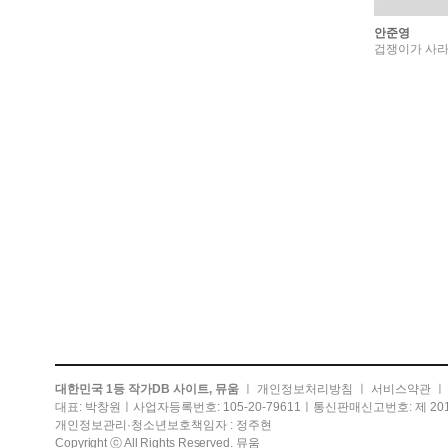
안준영
겁쟁이가 사라
대한민국 1등 작가DB 사이트, 뮤움
ㅣ
개인정보처리방침
ㅣ
서비스약관
대표: 박창원ㅣ사업자등록번호: 105-20-79611ㅣ통신판매신고번호: 제 201
개인정보관리·청소년보호책임자 : 정주현
Copyright ⓒ All Rights Reserved. 뮤움