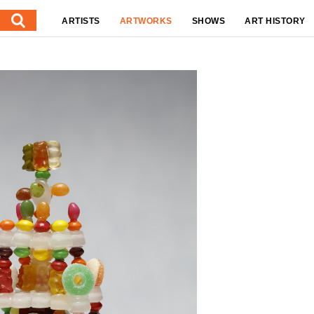
ARTISTS
ARTWORKS
SHOWS
ART HISTORY