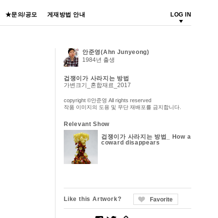
★문의/공모
게재방법 안내
LOG IN
안준영(Ahn Junyeong)
1984년 출생
겁쟁이가 사라지는 방법
가변크기_혼합재료_2017
copyright ©안준영 All rights reserved
작품 이미지의 도용 및 무단 재배포를 금지합니다.
Relevant Show
겁쟁이가 사라지는 방법_ How a
coward disappears
Like this Artwork?
Favorite