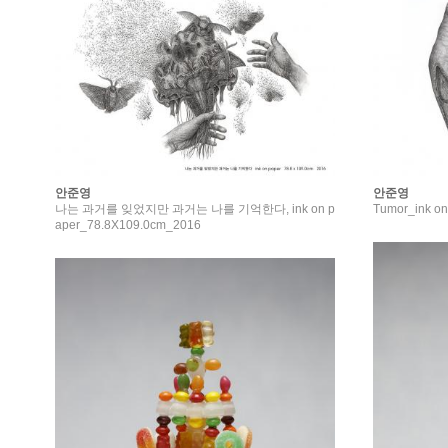
안준영
안준영
나는 과거를 잊었지만 과거는 나를 기억한다, ink on p
Tumor_ink on
aper_78.8X109.0cm_2016