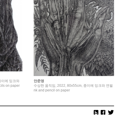
안준영
m, 종이에 잉크와
수상한 움직임, 2022, 80x55cm, 종이에 잉크와 연필 I
ils on paper
nk and pencil on paper