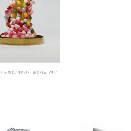
지는 방법, 가변크기_혼합재료_2017