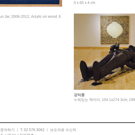
0 x 60 x 4 cm
Jar, 2008-2012, Acrylic on wood, 6
강익중
누워있는 맥아더, 104.1x274.3cm, 19
ㅣ
문의하기
ㅣ T. 02.576.3062 ㅣ
보도자료 수신처