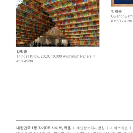
강익중
Gwanghwamun 
0 x 60 x 4 cm
강익중
Things I Know, 2010, 40,000 Aluminum Panels, 각
45 x 45cm
대한민국 1등 작가DB 사이트, 뮤움
ㅣ
개인정보처리방침
ㅣ
서비스약관