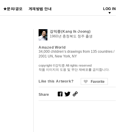
★문의/공모
게재방법 안내
LOG IN
강익중(Kang Ik-Joong)
1960년 충청북도 청주 출생
Amazed World
34,000 children’s drawings from 135 countries /
2001 UN, New York, NY
copyright ©강익중 All rights reserved
작품 이미지의 도용 및 무단 재배포를 금지합니다.
Like this Artwork?
Favorite
Share