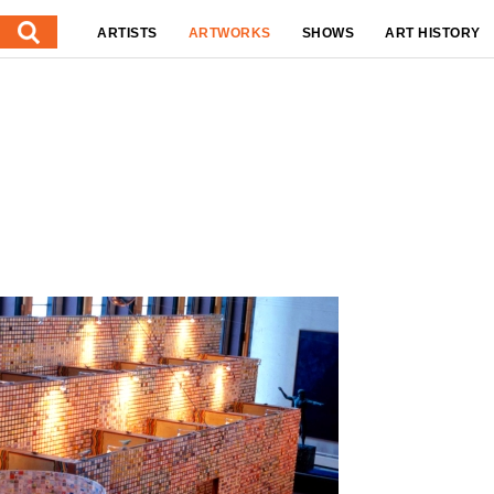
ARTISTS
ARTWORKS
SHOWS
ART HISTORY