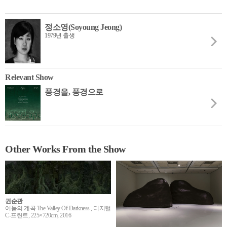
정소영(Soyoung Jeong)
1979년 출생
Relevant Show
풍경을, 풍경으로
Other Works From the Show
권순관
어둠의 계곡 The Valley Of Darkness , 디지털
C-프린트, 225×720cm, 2016