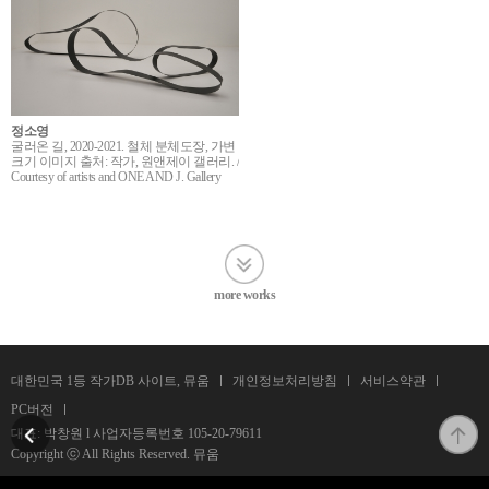
정소영
굴러온 길, 2020-2021. 철체 분체도장, 가변
크기 이미지 출처: 작가, 원앤제이 갤러리. /
Courtesy of artists and ONE AND J. Gallery
more works
대한민국 1등 작가DB 사이트, 뮤움
개인정보처리방침
서비스약관
PC버전
대표: 박창원 l 사업자등록번호
105-20-79611
Copyright ⓒ All Rights Reserved. 뮤움