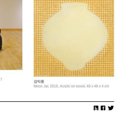
97
강익중
Moon Jar, 2016, Acrylic on wood, 48 x 48 x 4 cm