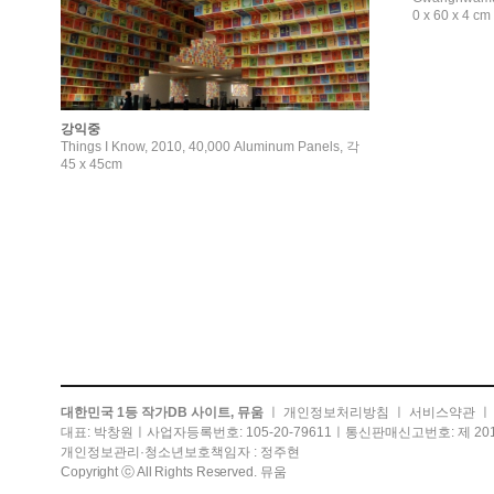
0 x 60 x 4 cm
강익중
Things I Know, 2010, 40,000 Aluminum Panels, 각
45 x 45cm
대한민국 1등 작가DB 사이트, 뮤움
ㅣ
개인정보처리방침
ㅣ
서비스약관
대표: 박창원ㅣ사업자등록번호: 105-20-79611ㅣ통신판매신고번호: 제 201
개인정보관리·청소년보호책임자 : 정주현
Copyright ⓒ All Rights Reserved. 뮤움