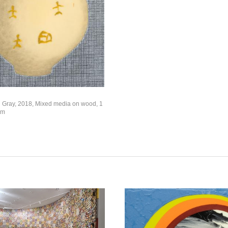
h Gray, 2018, Mixed media on wood, 1
cm