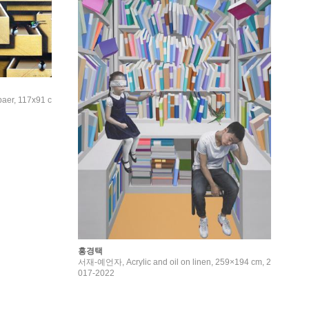
paer, 117x91 c
홍경택
서재-예언자, Acrylic and oil on linen, 259×194 cm, 2
017-2022