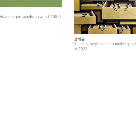
Headless pin, acrylic on wood, 100×1
정해윤
Relation, Acrylic on thick mulberry pa
m, 2022