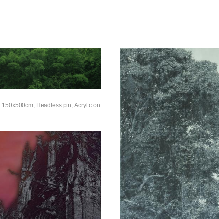
150x500cm, Headless pin, Acrylic on