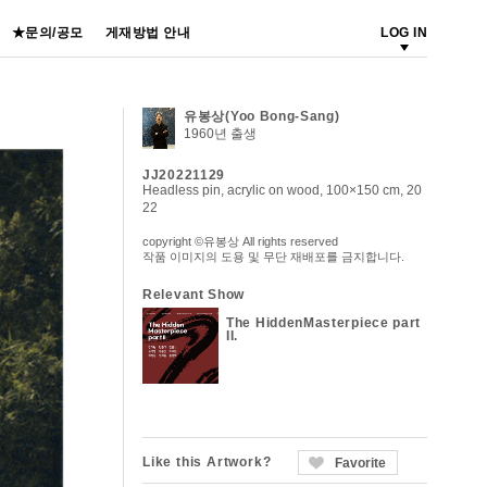
★문의/공모
게재방법 안내
LOG IN
유봉상(Yoo Bong-Sang)
1960년 출생
JJ20221129
Headless pin, acrylic on wood, 100×150 cm, 20
22
copyright ©유봉상 All rights reserved
작품 이미지의 도용 및 무단 재배포를 금지합니다.
Relevant Show
The HiddenMasterpiece part
II.
Like this Artwork?
Favorite