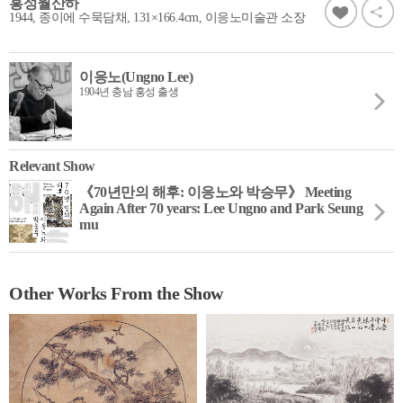
홍성월산하
1944, 종이에 수묵담채, 131×166.4cm, 이응노미술관 소장
이응노(Ungno Lee)
1904년 충남 홍성 출생
Relevant Show
《70년만의 해후: 이응노와 박승무》 Meeting
Again After 70 years: Lee Ungno and Park Seung
mu
Other Works From the Show