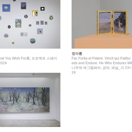
정아롱
 What You Wish For展, 프로젝트 스페이
Fac Fortia et Patere. Vincit qui Patitu
024
eds and Endure. He Who Endures Will
나무에 에그템페라, 금박, 패널_각 23×16
24