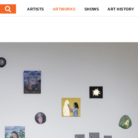
ARTISTS
ARTWORKS
SHOWS
ART HISTORY