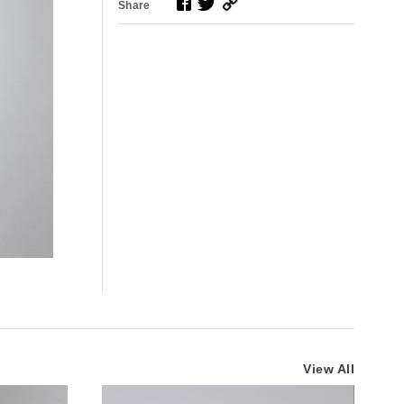
Share
View All