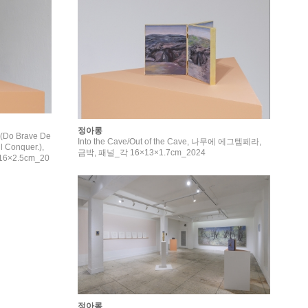
정아롱
r. (Do Brave De
Into the Cave/Out of the Cave, 나무에 에그템페라,
 Conquer.),
금박, 패널_각 16×13×1.7cm_2024
×2.5cm_20
정아롱