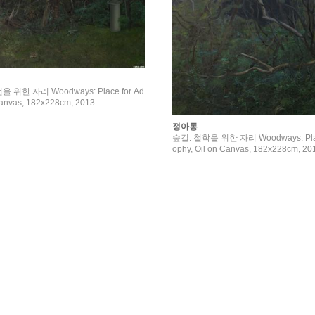
위한 자리 Woodways: Place for Ad
 Canvas, 182x228cm, 2013
정아롱
숲길: 철학을 위한 자리 Woodways: Place
ophy, Oil on Canvas, 182x228cm, 20