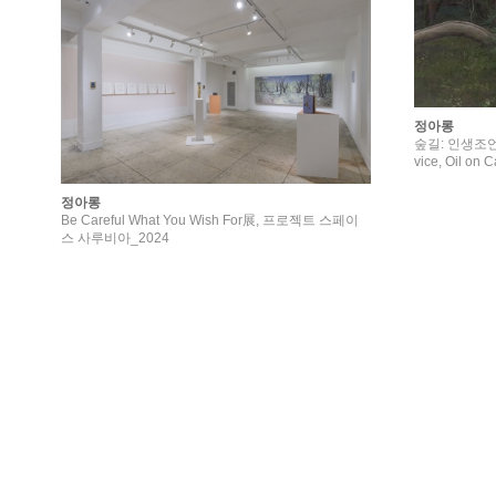
정아롱
숲길: 인생조언을 
vice, Oil on
정아롱
Be Careful What You Wish For展, 프로젝트 스페이
스 사루비아_2024