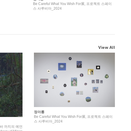
Be Careful What You Wish For展, 프로젝트 스페이
스 사루비아_2024
View All
정아롱
Be Careful What You Wish For展, 프로젝트 스페이
스 사루비아_2024
바 까치의 예언