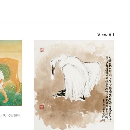
View All
×178, 국립현대