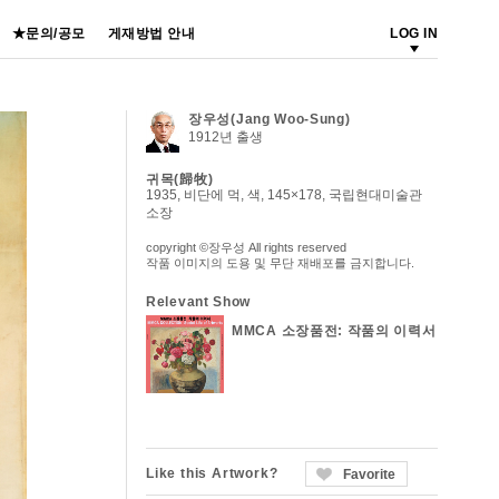
★문의/공모
게재방법 안내
LOG IN
장우성(Jang Woo-Sung)
1912년 출생
귀목(歸牧)
1935, 비단에 먹, 색, 145×178, 국립현대미술관
소장
copyright ©장우성 All rights reserved
작품 이미지의 도용 및 무단 재배포를 금지합니다.
Relevant Show
MMCA 소장품전: 작품의 이력서
Like this Artwork?
Favorite