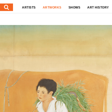
ARTISTS
ARTWORKS
SHOWS
ART HISTORY