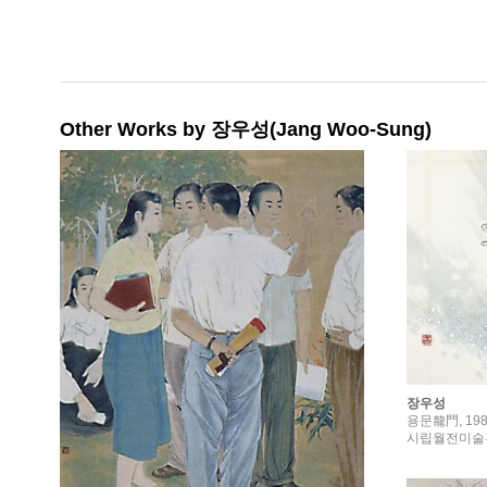
Other Works by 장우성(Jang Woo-Sung)
장우성
용문龍門, 198
시립월전미술