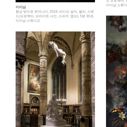
오 프로젝터, 
이이남 스튜
이이남
형상 밖으로 벗어나다, 2024, 비디오 설치, 컬러, 사운
드(프로젝터, 브라이트 사인, 스피커, 앰프), 5분 30초,
이이남 스튜디오