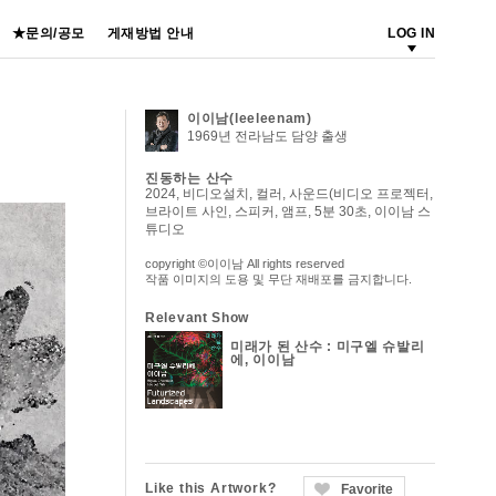
★문의/공모
게재방법 안내
LOG IN
이이남(leeleenam)
1969년 전라남도 담양 출생
진동하는 산수
2024, 비디오설치, 컬러, 사운드(비디오 프로젝터,
브라이트 사인, 스피커, 앰프, 5분 30초, 이이남 스
튜디오
copyright ©이이남 All rights reserved
작품 이미지의 도용 및 무단 재배포를 금지합니다.
Relevant Show
미래가 된 산수 : 미구엘 슈발리
에, 이이남
Like this Artwork?
Favorite