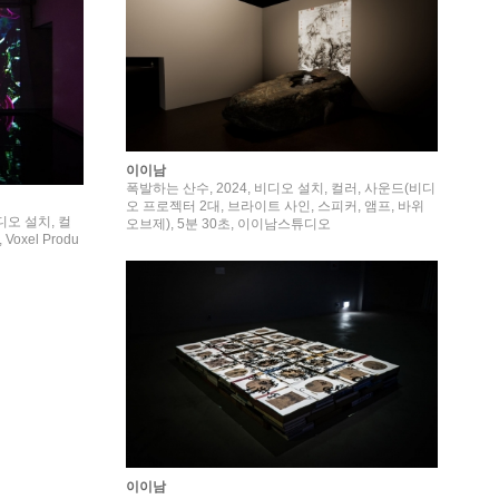
이이남
폭발하는 산수, 2024, 비디오 설치, 컬러, 사운드(비디
오 프로젝터 2대, 브라이트 사인, 스피커, 앰프, 바위
 비디오 설치, 컬
오브제), 5분 30초, 이이남스튜디오
oxel Produ
이이남