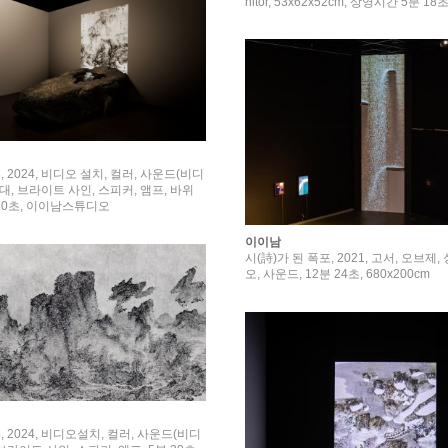
nitor, 53x62x52cm, 상영시간 5분 18초
 2024, 비디오 설치, 컬러, 사운드(비디
대, 브라이트 사인, 스피커, 앰프, 바위
 30초, 이이남스튜디오
이이남
시(詩)가 된 폭포, 2021, 고서, 오브제
오, 사운드, 12분 24초, 680x200cm
 2024, 비디오설치, 컬러, 사운드(비디