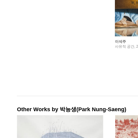
이석주
사유적 공간, 20
Other Works by 박능생(Park Nung-Saeng)