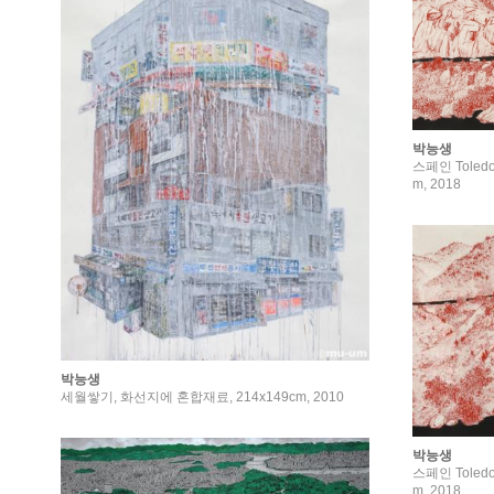
박능생
스페인 Toled
m, 2018
박능생
세월쌓기, 화선지에 혼합재료, 214x149cm, 2010
박능생
스페인 Toled
m, 2018