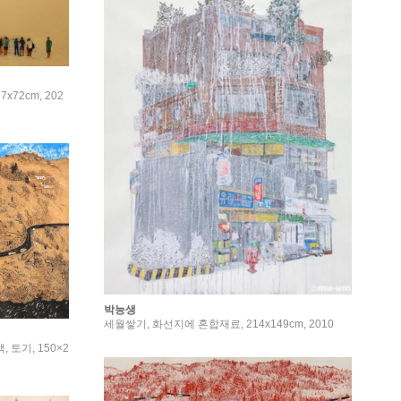
72cm, 202
박능생
세월쌓기, 화선지에 혼합재료, 214x149cm, 2010
 토기, 150×2