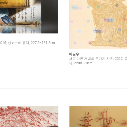
16, 캔버스에 유채, 227.3×181.8cm
이길우
서로 다른 개념의 두가지 치유, 2012, 
색, 220×170cm