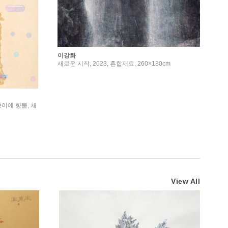
이강화
새로운 시작, 2023, 혼합재료, 260×130cm
종이에 향불, 채
View All