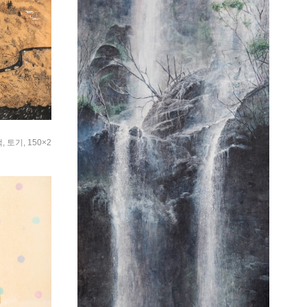
 토기, 150×2