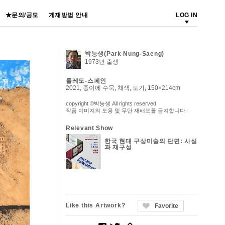
★문의/공모
게재방법 안내
LOG IN
박능생(Park Nung-Saeng)
1973년 출생
톨레도-스페인
2021, 종이에 수묵, 채색, 토기, 150×214cm
copyright ©박능생 All rights reserved
작품 이미지의 도용 및 무단 재배포를 금지합니다.
Relevant Show
한국 현대 구상미술의 단면: 사실
과 재구성
Like this Artwork?
Favorite