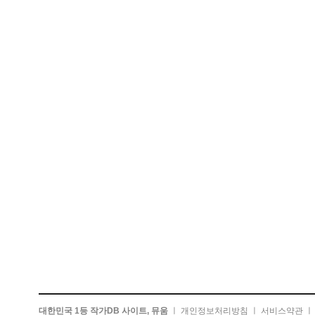
대한민국 1등 작가DB 사이트, 뮤움
ㅣ
개인정보처리방침
ㅣ
서비스약관