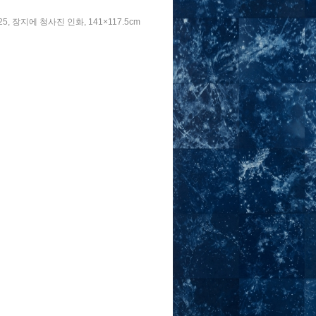
25, 장지에 청사진 인화, 141×117.5cm