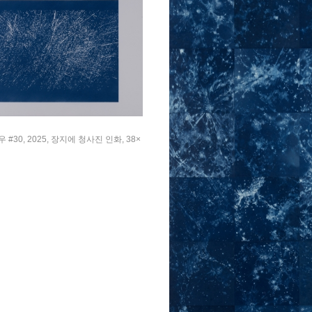
 #30, 2025, 장지에 청사진 인화, 38×