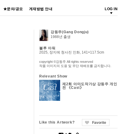
★문의/공모
게재방법 안내
LOG IN
강동주(Gang Dongju)
1988년 출생
블루 아워
2025, 장지에 청사진 인화, 141×117.5cm
copyright ©강동주 All rights reserved
작품 이미지의 도용 및 무단 재배포를 금지합니다.
Relevant Show
제2회 아마도작가상 강동주 개인
전 《Cast》
Like this Artwork?
Favorite