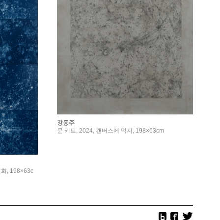
강동주
문 키트, 2024, 캔버스에 먹지, 198×63cm
화, 198×63c