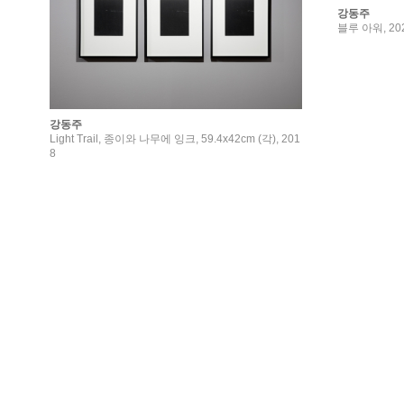
강동주
블루 아워, 20
강동주
Light Trail, 종이와 나무에 잉크, 59.4x42cm (각), 201
8