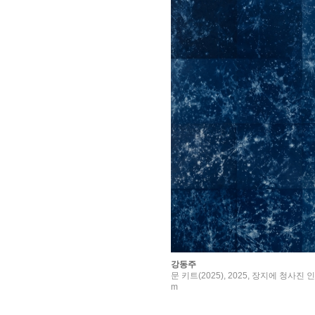
강동주
문 키트(2025), 2025, 장지에 청사진 인
m