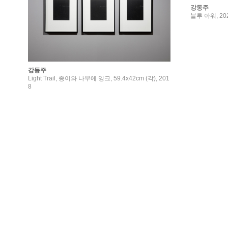
강동주
블루 아워, 20
강동주
Light Trail, 종이와 나무에 잉크, 59.4x42cm (각), 201
8