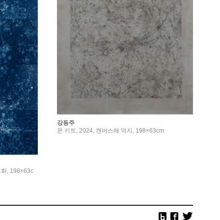
강동주
문 키트, 2024, 캔버스에 먹지, 198×63cm
화, 198×63c