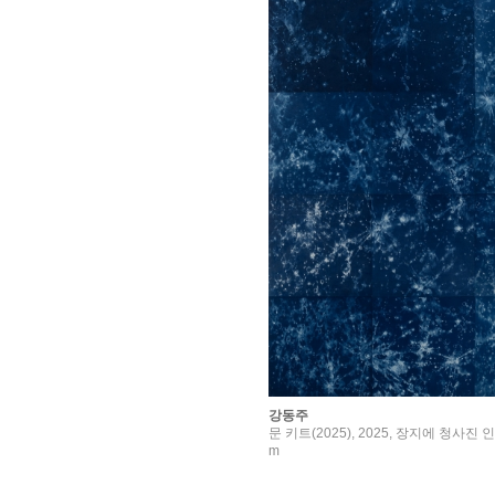
강동주
문 키트(2025), 2025, 장지에 청사진 인
m