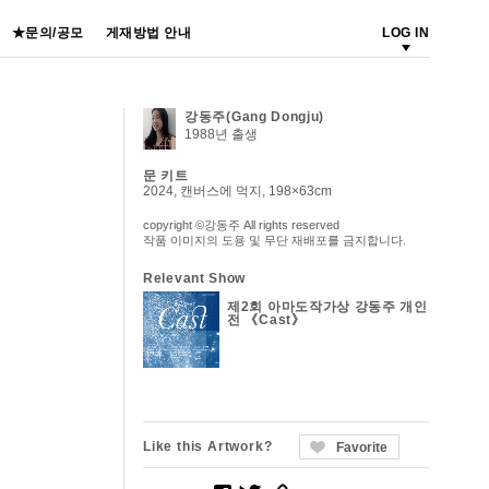
★문의/공모
게재방법 안내
LOG IN
강동주(Gang Dongju)
1988년 출생
문 키트
2024, 캔버스에 먹지, 198×63cm
copyright ©강동주 All rights reserved
작품 이미지의 도용 및 무단 재배포를 금지합니다.
Relevant Show
제2회 아마도작가상 강동주 개인
전 《Cast》
Like this Artwork?
Favorite