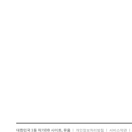
대한민국 1등 작가DB 사이트, 뮤움
ㅣ
개인정보처리방침
ㅣ
서비스약관