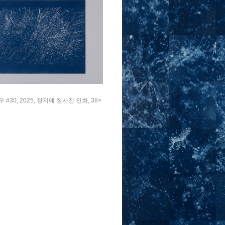
 #30, 2025, 장지에 청사진 인화, 38×