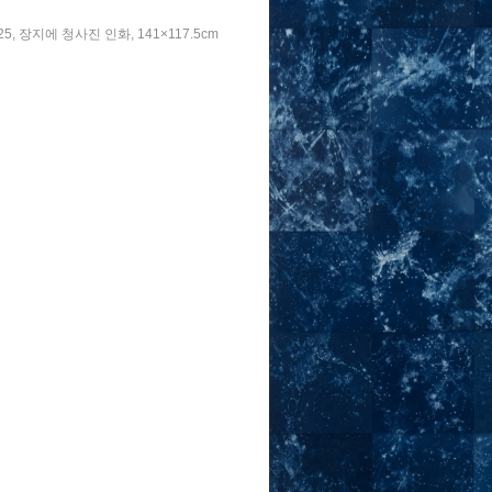
25, 장지에 청사진 인화, 141×117.5cm