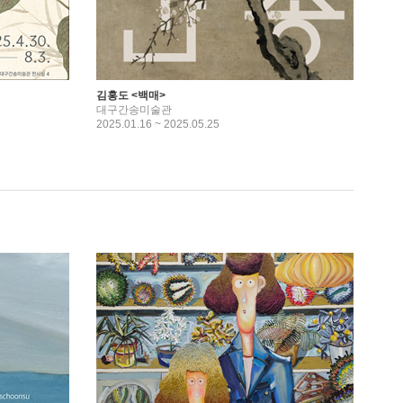
김홍도 <백매>
대구간송미술관
2025.01.16 ~ 2025.05.25