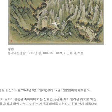
정선
풍악내산총람, 1740년 경, 100.8×73.8cm, 비단에 색, 보물
 삼아≫를 2024년 9월 3일(화)부터 12월 1일(일)까지 개최한다.
선생께서 보화각 설립을 축하하며 지은 정초명(定礎銘)에서 빌려온 것으로 “세상
을 세상과 함께 나누고자 하는 개관의 의미를 표현하기 위해 전시 제목으로