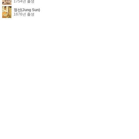
1754년 출생
정선(Jung Sun)
1676년 출생