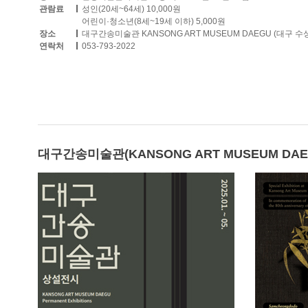
관람료
성인(20세~64세) 10,000원
어린이·청소년(8세~19세 이하) 5,000원
장소
대구간송미술관 KANSONG ART MUSEUM DAEGU (대구 
연락처
053-793-2022
대구간송미술관(KANSONG ART MUSEUM DAEGU