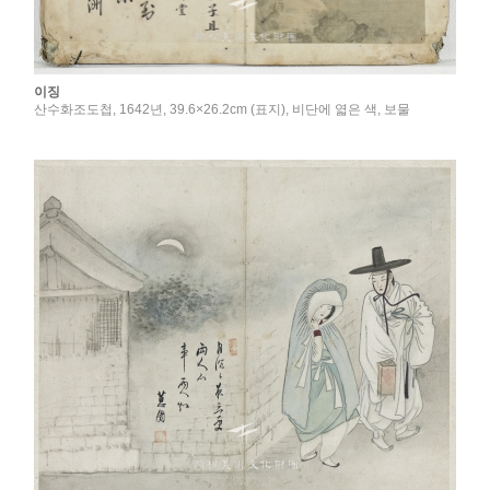
이징
산수화조도첩, 1642년, 39.6×26.2cm (표지), 비단에 엷은 색, 보물