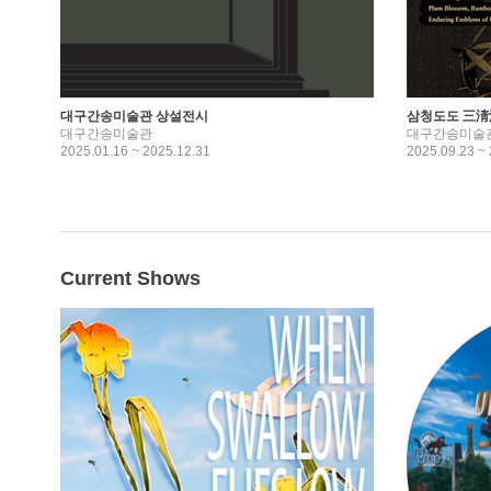
대구간송미술관 상설전시
삼청도도 三淸滔
대구간송미술관
대구간송미술
2025.01.16 ~ 2025.12.31
2025.09.23 ~
Current Shows