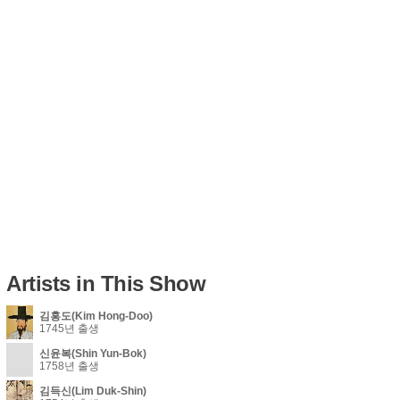
Artists in This Show
김홍도(Kim Hong-Doo)
1745년 출생
신윤복(Shin Yun-Bok)
1758년 출생
김득신(Lim Duk-Shin)