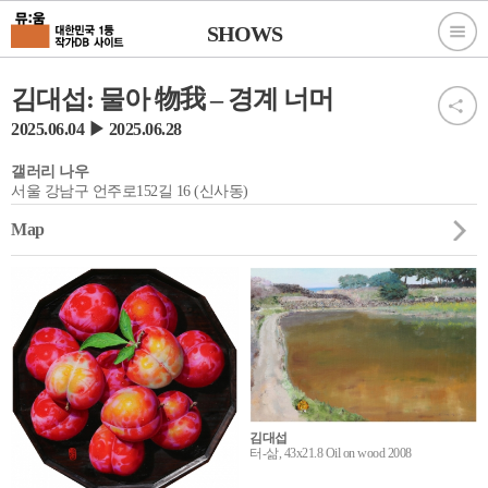
SHOWS
김대섭: 물아 物我 – 경계 너머
2025.06.04 ▶ 2025.06.28
갤러리 나우
서울 강남구 언주로152길 16 (신사동)
Map
김대섭
터-삶, 43x21.8 Oil on wood 2008