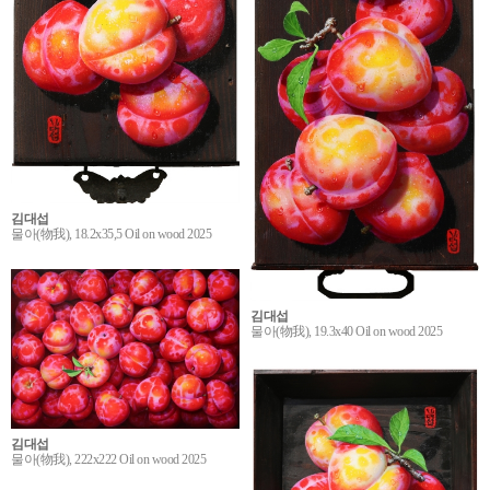
김대섭
물아(物我), 18.2x35,5 Oil on wood 2025
김대섭
물아(物我), 19.3x40 Oil on wood 2025
김대섭
물아(物我), 222x222 Oil on wood 2025