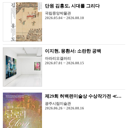
단원 김홍도, 시대를 그리다
국립중앙박물관
2026.05.04 ~ 2026.08.10
이지현, 몽환서: 소란한 공백
아라리오갤러리
2026.07.01 ~ 2026.08.15
제29회 허백련미술상 수상작가전 ≪장진원-Glory≫
광주시립미술관
2026.06.26 ~ 2026.08.16