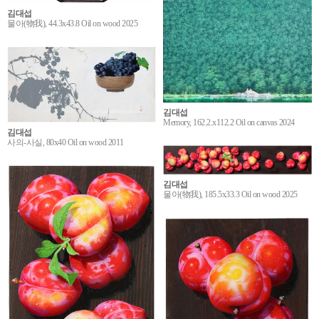
김대섭
물아(物我), 44.3x43.8 Oil on wood 2025
김대섭
Memory, 162.2.x112.2 Oil on canvas 2024
김대섭
사의-사실, 80x40 Oil on wood 2011
김대섭
물아(物我), 185.5x33.3 Oil on wood 2025