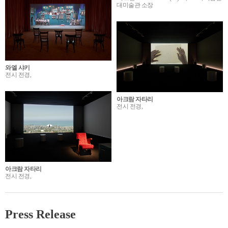
대미술관 소장
와엘 샤키
전시 전경,
아크람 자타리
전시 전경,
아크람 자타리
전시 전경,
Press Release