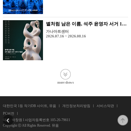
별처럼 남은 이름, 석주 윤영자 서거 10주기 기념전 - 그리고 석주 미술상 수상 작가전
가나아트센터
2026.07.16 ~ 2026.08.16
more shows
대한민국 1등 작가DB 사이트, 뮤움
개인정보처리방침
서비스약관
PC버전
대표: 박창원 l 사업자등록번호
105-20-79611
Copyright ⓒ All Rights Reserved. 뮤움