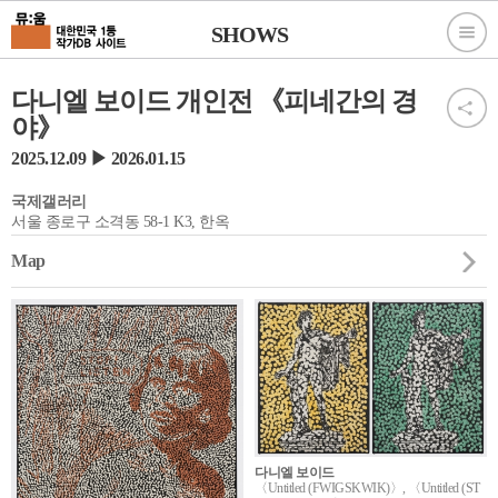
SHOWS
다니엘 보이드 개인전 《피네간의 경
야》
2025.12.09 ▶ 2026.01.15
국제갤러리
서울 종로구 소격동 58-1 K3, 한옥
Map
다니엘 보이드
〈Untitled (FWIGSKWIK)〉, 〈Untitled (ST