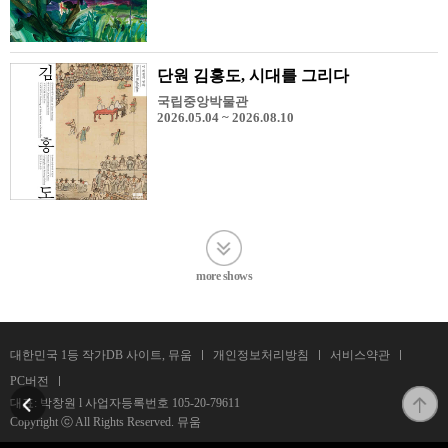
단원 김홍도, 시대를 그리다
국립중앙박물관
2026.05.04 ~ 2026.08.10
more shows
대한민국 1등 작가DB 사이트, 뮤움
개인정보처리방침
서비스약관
PC버전
대표: 박창원 l 사업자등록번호
105-20-79611
Copyright ⓒ All Rights Reserved. 뮤움