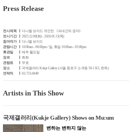
Press Release
전시제목
다니엘 보이드 개인전 《피네간의 경야》
전시기간
2025.12.09(화) - 2026.01.15(목)
참여작가
다니엘 보이드
관람시간
10:00am - 06:00pm / 일, 휴일 10:00am - 05:00pm
휴관일
매주 월요일
장르
회화
관람료
무료
장소
국제갤러리 Kukje Gallery (서울 종로구 소격동 58-1 K3, 한옥)
연락처
02-733-8449
Artists in This Show
국제갤러리(Kukje Gallery) Shows on Mu:um
변하는 변하지 않는