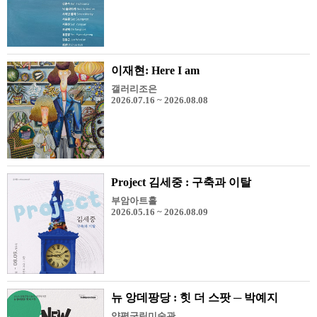
이재현: Here I am
갤러리조은
2026.07.16 ~ 2026.08.08
Project 김세중 : 구축과 이탈
부암아트홀
2026.05.16 ~ 2026.08.09
뉴 앙데팡당 : 힛 더 스팟 ─ 박예지
양평군립미술관