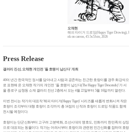
오채현
해피 타이거 드로잉(Happy Tiger Drowing), I
nk on canvas, 45.5x53cm, 2026
Press Release
갤러리 진선, 오채현 개인전 '돌 호랭이 납신다' 개최
40여 년간 한국적인 정서를 담아내고 사람과 공존하는 친근한 호랑이를 경주 화강석으
로 표현해 온 오채현 작가의 개인전 ‘돌 호랭이 납신다(The Happy Tiger Descends)’가 서
울 종로구 삼청동 소재 갤러리 진선 2층에서 오는 4월 22일부터 5월 16일까지 열린다.
이번 전시는 작가의 대표작 '해피 타이거(Happy Tiger)' 시리즈를 새롭게 변화시켜 작은
호랑이 조각부터 대형 호랑이 조각까지 총 14점의 신작과 호랑이 드로잉 작품도 함께
전시될 예정이다.
호랑이는 단군신화부터 고구려 고분벽화, 조선시대의 맹호도, 민화까지 한민족의 상징
으로 대표되는 동물이다. 작가는 어려서부터 호랑이와 관련된 민간신화를 접하며 호랑