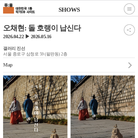
SHOWS
오채현: 돌 호랭이 납신다
2026.04.22 ▶ 2026.05.16
갤러리 진선
서울 종로구 삼청로 59 (팔판동) 2층
Map