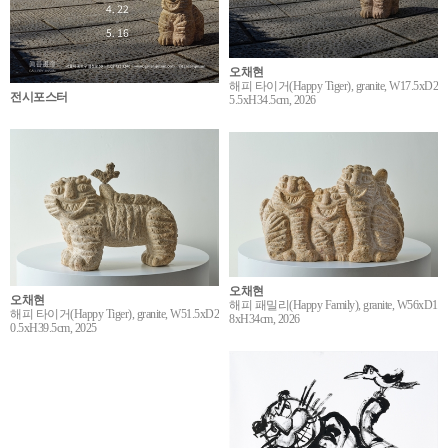
오채현
해피 타이거(Happy Tiger), granite, W17.5xD2
전시포스터
5.5xH34.5cm, 2026
오채현
오채현
해피 패밀리(Happy Family), granite, W56xD1
해피 타이거(Happy Tiger), granite, W51.5xD2
8xH34cm, 2026
0.5xH39.5cm, 2025