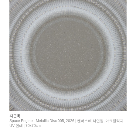
지근욱
Space Engine - Metallic Disc 005, 2026 | 캔버스에 색연필, 아크릴릭과
UV 인쇄 | 70x70cm