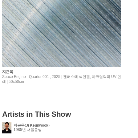
지근욱
Space Engine - Quarter 001 , 2025 | 캔버스에 색연필, 아크릴릭과 UV 인
쇄 | 50x50cm
Artists in This Show
지근욱(Ji Keunwook)
1985년 서울출생