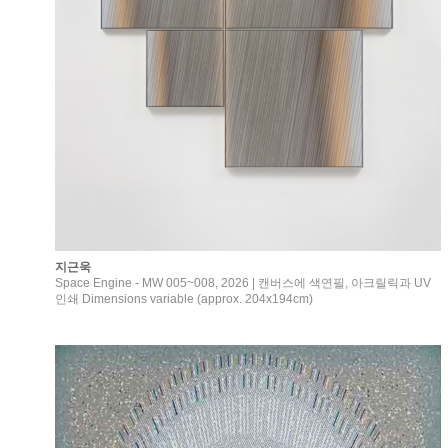
지근욱
Space Engine - MW 005~008, 2026 | 캔버스에 색연필, 아크릴릭과 UV
인쇄 Dimensions variable (approx. 204x194cm)