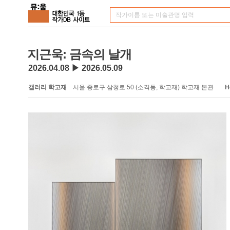
지근욱: 금속의 날개
2026.04.08 ▶ 2026.05.09
갤러리 학고재
서울 종로구 삼청로 50 (소격동, 학고재) 학고재 본관
H