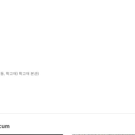
소격동, 학고재) 학고재 본관)
u:um