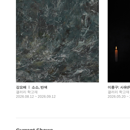
강요배 ㅣ 소소, 반색
이종구: 사유(Pe
갤러리 학고재
갤러리 학고재
2026.08.12 ~ 2026.09.12
2026.05.20 ~