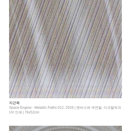
지근욱
Space Engine - Metallic Paths 012, 2026 | 캔버스에 색연필, 아크릴릭과
UV 인쇄 | 76x52cm