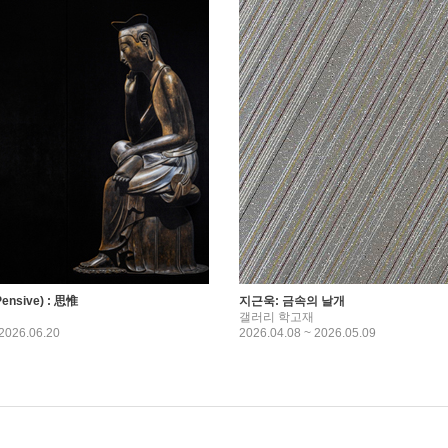
nsive) : 思惟
지근욱: 금속의 날개
갤러리 학고재
 2026.06.20
2026.04.08 ~ 2026.05.09