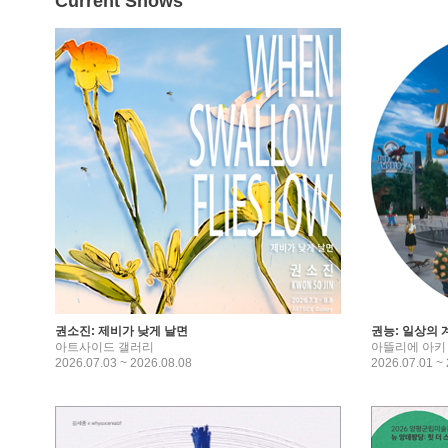
Current Shows
권소진: 제비가 낮게 날면
권능: 일상의 
아트사이드 갤러리
아뜰리에 아키
2026.07.03 ~ 2026.08.08
2026.07.01 ~