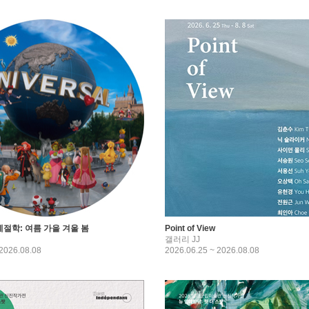
계절학: 여름 가을 겨울 봄
Point of View
갤러리 JJ
 2026.08.08
2026.06.25 ~ 2026.08.08