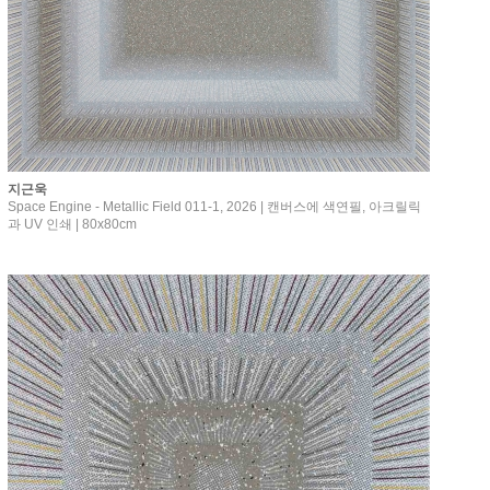
지근욱
Space Engine - Metallic Field 011-1, 2026 | 캔버스에 색연필, 아크릴릭
과 UV 인쇄 | 80x80cm