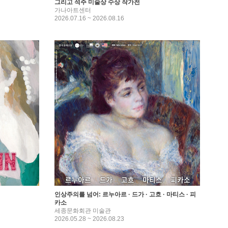
그리고 석주 미술상 수상 작가전
가나아트센터
2026.07.16 ~ 2026.08.16
인상주의를 넘어: 르누아르 · 드가 · 고흐 · 마티스 · 피
카소
세종문화회관 미술관
2026.05.28 ~ 2026.08.23