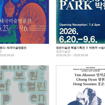
랜드: 태국미술명품전
영은미술관 특별기획전 Ⅱ 박현주 ≪빛
관
영은미술관
 2026.09.06
2026.06.20 ~ 2026.09.06