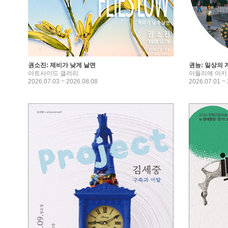
권소진: 제비가 낮게 날면
권능: 일상의 
아트사이드 갤러리
아뜰리에 아키
2026.07.03 ~ 2026.08.08
2026.07.01 ~