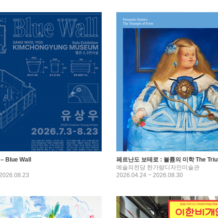
Blue Wall
페르난도 보테로 : 볼륨의 미학 The Trium
예술의전당 한가람디자인미술관
 2026.08.23
2026.04.24 ~ 2026.08.30