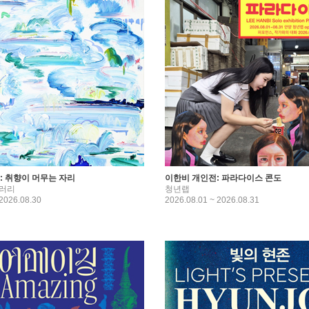
ure: 취향이 머무는 자리
이한비 개인전: 파라다이스 콘도
러리
청년랩
 2026.08.30
2026.08.01 ~ 2026.08.31