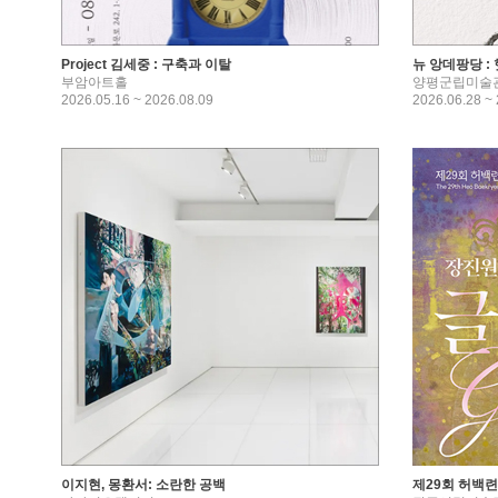
Project 김세중 : 구축과 이탈
뉴 앙데팡당 : 
부암아트홀
양평군립미술
2026.05.16 ~ 2026.08.09
2026.06.28 ~
이지현, 몽환서: 소란한 공백
제29회 허백련