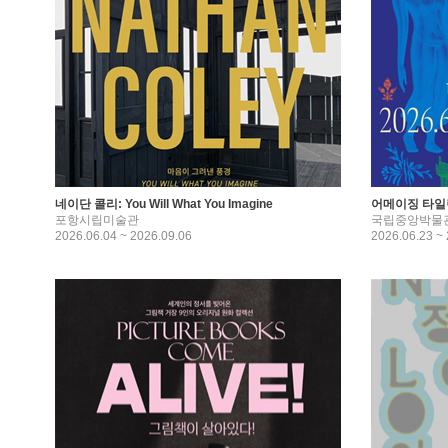
네이단 콜리: You Will What You Imagine
어메이징 타일
포항시립미술관
국립중앙박물
2026.06.04 ~ 2026.09.06
2026.06.23 ~