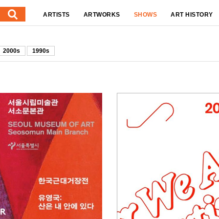
ARTISTS
ARTWORKS
SHOWS
ART HISTORY
2000s
1990s