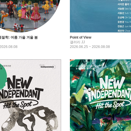
계절학: 여름 가을 겨울 봄
Point of View
갤러리 JJ
 2026.08.08
2026.06.25 ~ 2026.08.08