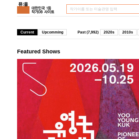
Current
Upcomming
Past (7,992)
2020s
2010s
Featured Shows