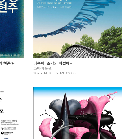
의 현존≫
이승택: 조각의 바깥에서
소마미술관
2026.04.10 ~ 2026.09.06