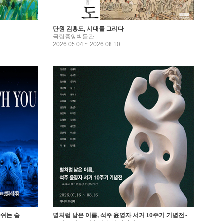
단원 김홍도, 시대를 그리다
국립중앙박물관
2026.05.04 ~ 2026.08.10
께 쉬는 숨
별처럼 남은 이름, 석주 윤영자 서거 10주기 기념전 -