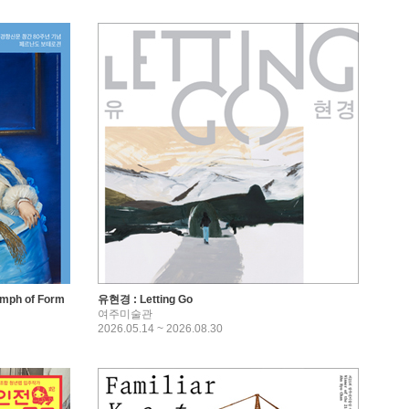
ph of Form
유현경 : Letting Go
여주미술관
2026.05.14 ~ 2026.08.30