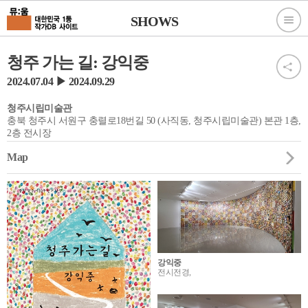
SHOWS
청주 가는 길: 강익중
2024.07.04 ▶ 2024.09.29
청주시립미술관
충북 청주시 서원구 충렬로18번길 50 (사직동, 청주시립미술관) 본관 1층,
2층 전시장
Map
강익중
전시전경,