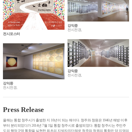
강익중
전시전경,
전시포스터
강익중
전시전경,
강익중
전시전경,
Press Release
올해는 통합 청주시가 출범한 지 10년이 되는 해이다. 청주와 청원은 1946년 해방 이후
부터 분리되었다가 2014년 7월 1일 통합 청주시로 출범되었다. 통합 청주시는 주민주
도의 행정구역 통합을 실현한 최초의 지방자치단체로 청주와 청원의 통합은 양 지역의