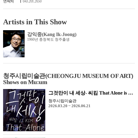
연락처
043.201.2650
Artists in This Show
강익중(Kang Ik-Joong)
1960년 충청북도 청주출생
청주시립미술관(CHEONGJU MUSEUM OF ART)
Shows on Mu:um
그것만이 내 세상- 씨킴 That Alone is My world - CI KIM
청주시립미술관
2026.03.20 ~ 2026.06.21