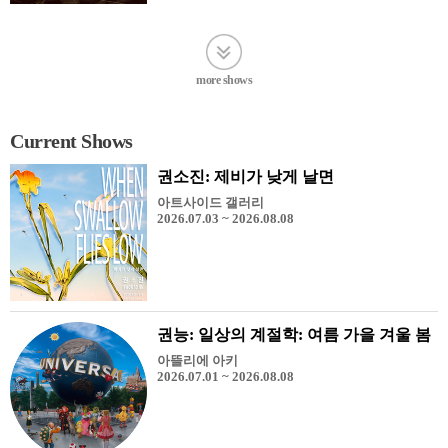
more shows
Current Shows
권소진: 제비가 낮게 날면
아트사이드 갤러리
2026.07.03 ~ 2026.08.08
권능: 일상의 계절학: 여름 가을 겨울 봄
아뜰리에 아키
2026.07.01 ~ 2026.08.08