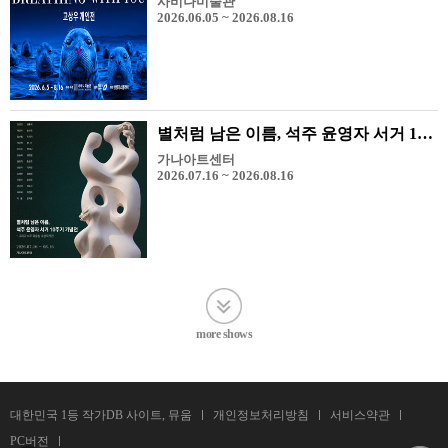
사비나미술관
2026.06.05 ~ 2026.08.16
별처럼 남은 이름, 석주 윤영자 서거 10주기 기념전 - 그리고 석주 미술상 수상 작가전
가나아트센터
2026.07.16 ~ 2026.08.16
more shows
대한민국 1등 작가DB 사이트, 뮤움
개인정보처리방침
서비스약관
PC버전