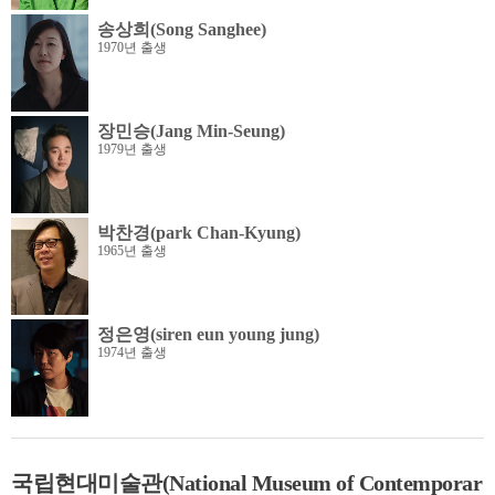
송상희(Song Sanghee)
1970년 출생
장민승(Jang Min-Seung)
1979년 출생
박찬경(park Chan-Kyung)
1965년 출생
정은영(siren eun young jung)
1974년 출생
국립현대미술관(National Museum of Contemporar