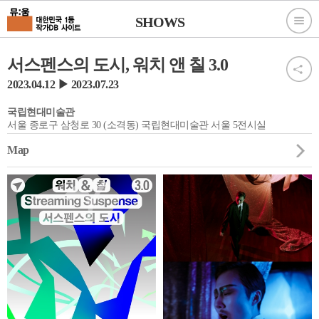
SHOWS
서스펜스의 도시, 워치 앤 칠 3.0
2023.04.12 ▶ 2023.07.23
국립현대미술관
서울 종로구 삼청로 30 (소격동) 국립현대미술관 서울 5전시실
Map