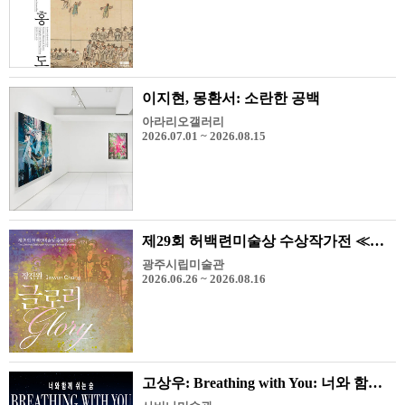
이지현, 몽환서: 소란한 공백
아라리오갤러리
2026.07.01 ~ 2026.08.15
제29회 허백련미술상 수상작가전 ≪장진원-Glory≫
광주시립미술관
2026.06.26 ~ 2026.08.16
고상우: Breathing with You: 너와 함께 쉬는 숨