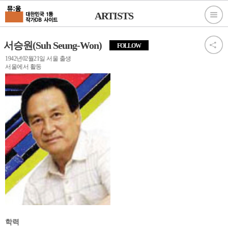
ARTISTS
서승원(Suh Seung-Won)
FOLLOW
1942년02월21일 서울 출생
서울에서 활동
학력