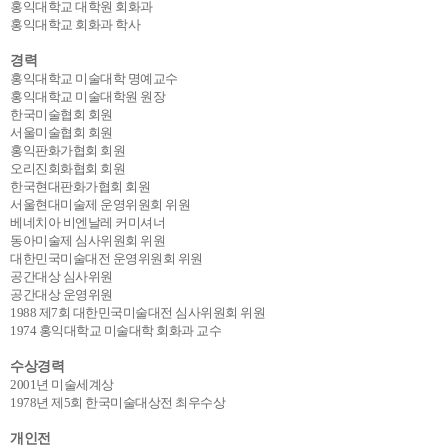
홍익대학교 대학원 회화과
홍익대학교 회화과 학사
경력
홍익대학교 미술대학 명예교수
홍익대학교 미술대학원 원장
한국미술협회 회원
서울미술협회 회원
홍익판화가협회 회원
오리진회화협회 회원
한국현대판화가협회 회원
서울현대미술제 운영위원회 위원
베네치아 비엔날레 커미셔너
동아미술제 심사위원회 위원
대한민국미술대전 운영위원회 위원
공간대상 심사위원
공간대상 운영위원
1988 제7회 대한민국미술대전 심사위원회 위원
1974 홍익대학교 미술대학 회화과 교수
수상경력
2001년 미술세계상
1978년 제5회 한국미술대상전 최우수상
개인전