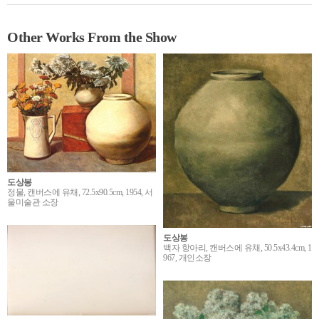
Other Works From the Show
도상봉
정물, 캔버스에 유채, 72.5x90.5cm, 1954, 서
울미술관 소장
도상봉
백자 항아리, 캔버스에 유채, 50.5x43.4cm, 1
967, 개인소장