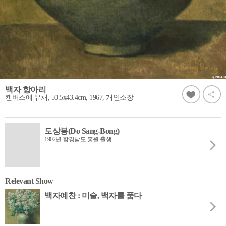
백자 항아리
캔버스에 유채, 50.5x43.4cm, 1967, 개인소장
도상봉(Do Sang-Bong)
1902년 함경남도 홍원 출생
Relevant Show
백자예찬 : 미술, 백자를 품다