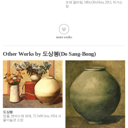
프에 컬러링, 180x120x10cm, 2012, 작가소
장
more works
Other Works by 도상봉(Do Sang-Bong)
도상봉
정물, 캔버스에 유채, 72.5x90.5cm, 1954, 서
울미술관 소장