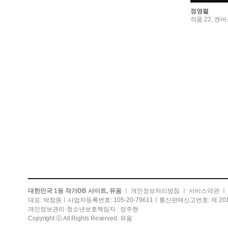
정영렬
작품 22, 캔버스
대한민국 1등 작가DB 사이트, 뮤움
ㅣ
개인정보처리방침
ㅣ
서비스약관
대표: 박창원ㅣ사업자등록번호: 105-20-79611ㅣ통신판매신고번호: 제 201
개인정보관리·청소년보호책임자 : 정주현
Copyright ⓒ All Rights Reserved. 뮤움