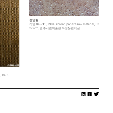
정영렬
적멸 84-P11, 1984, korean paper's raw material, 63
x99cm, 광주시립미술관 하정웅컬렉션
 1978