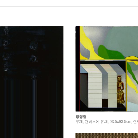
정영렬
무제, 캔버스에 유채, 93.5x93.5cm, 