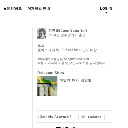
★문의/공모
게재방법 안내
LOG IN
정영렬(Jung Yung Yul)
1934년 광주광역시 출생
무제
캔버스에 유채, 93.5x93.5cm, 연도 미상
copyright ©정영렬 All rights reserved
작품 이미지의 도용 및 무단 재배포를 금지합니다.
Relevant Show
적멸의 화가, 정영렬
Like this Artwork?
Favorite