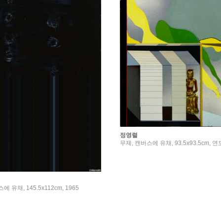
정영렬
무제, 캔버스에 유채, 93.5x93.5cm, 
에 유채, 145.5x112cm, 1965