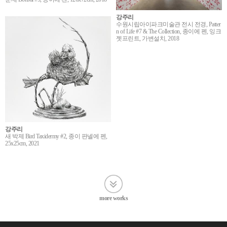
강주리
수원시립아이파크미술관 전시 전경, Patter
n of Life #7 & The Collection, 종이에 펜, 잉크
젯프린트, 가변설치, 2018
강주리
새 박제 Bird Taxidermy #2, 종이 판넬에 펜,
25x25cm, 2021
more works