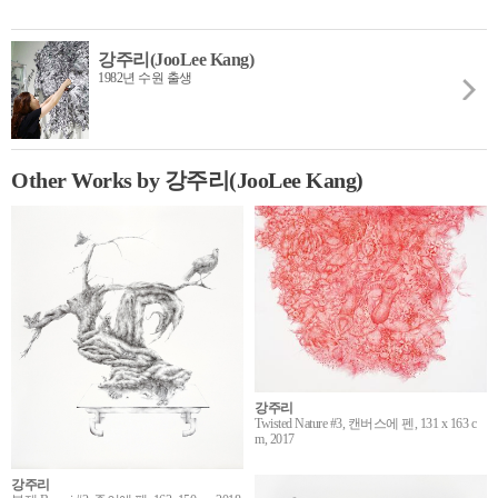
강주리(JooLee Kang)
1982년 수원 출생
Other Works by 강주리(JooLee Kang)
강주리
Twisted Nature #3, 캔버스에 펜, 131 x 163 c
m, 2017
강주리