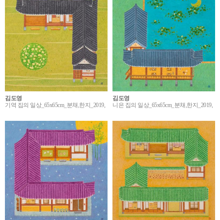
김도영
김도영
기역 집의 일상_65x65cm_분채,한지_2019,
니은 집의 일상_65x65cm_분채,한지_2019,