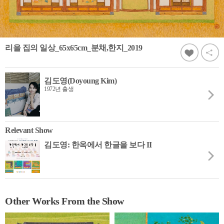
리을 집의 일상_65x65cm_분채,한지_2019
김도영(Doyoung Kim)
1972년 출생
Relevant Show
김도영: 한옥에서 한글을 보다 II
Other Works From the Show