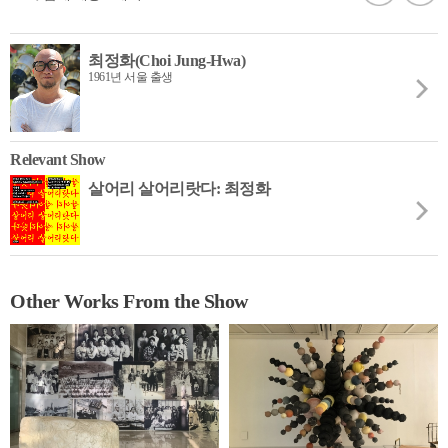
최정화(Choi Jung-Hwa)
1961년 서울 출생
Relevant Show
살어리 살어리랏다: 최정화
Other Works From the Show