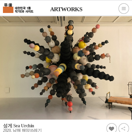
ARTWORKS
성게 Sea Urchin
2020, 남해 해양쓰레기