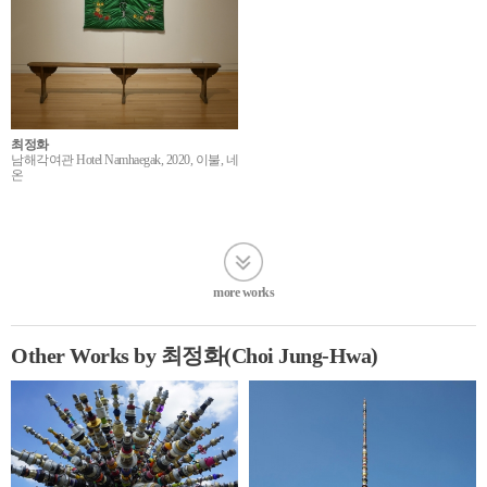
최정화
남해각여관 Hotel Namhaegak, 2020, 이불, 네
온
more works
Other Works by 최정화(Choi Jung-Hwa)