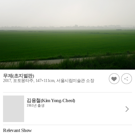
무제(초지벌판)
2017, 포토몽타주, 147×111cm, 서울시립미술관 소장
김용철(Kim Yong-Cheol)
1961년 출생
Relevant Show