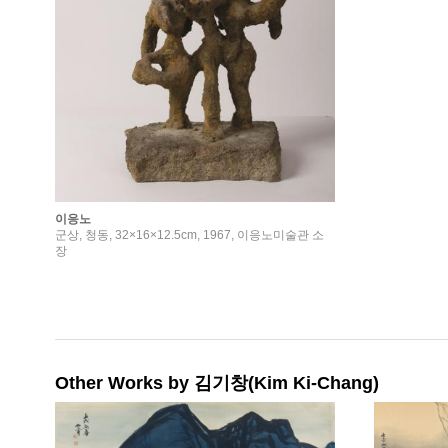
이응노
군상, 청동, 32×16×12.5cm, 1967, 이응노미술관 소
장
Other Works by 김기창(Kim Ki-Chang)