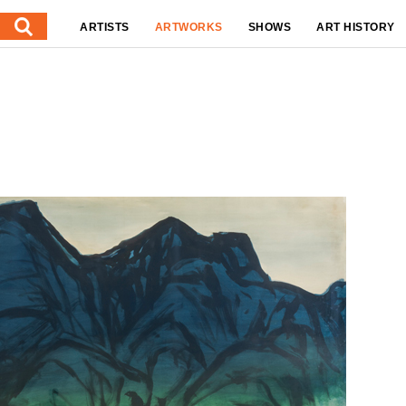
ARTISTS
ARTWORKS
SHOWS
ART HISTORY