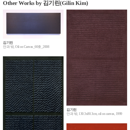
Other Works by 김기린(Gilin Kim)
김기린
안과 밖, Oil on Canvas_60호_2008
김기린
안과 밖, 130.3x80.3cm, oil on canvas, 1999