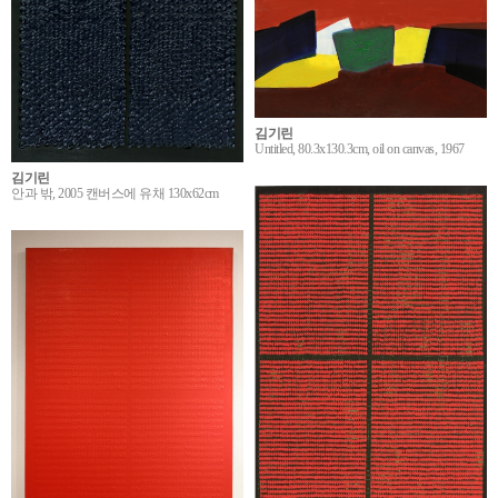
김기린
Untitled, 80.3x130.3cm, oil on canvas, 1967
김기린
안과 밖, 2005 캔버스에 유채 130x62cm