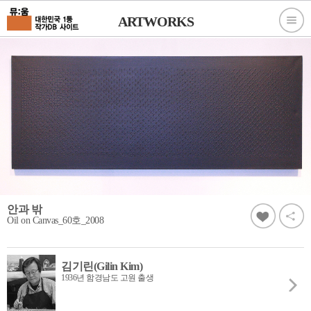
ARTWORKS
안과 밖
Oil on Canvas_60호_2008
김기린(Gilin Kim)
1936년 함경남도 고원 출생