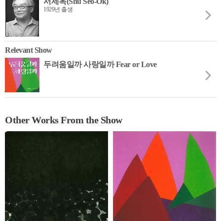
서세옥(Shu Seo-Ok)
1929년 출생
Relevant Show
두려움일까 사랑일까 Fear or Love
Other Works From the Show