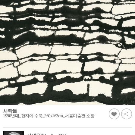
사람들
1990년대_한지에 수묵_260x162cm_서울미술관 소장