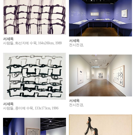
서세옥
서세옥
사람들, 화선지에 수묵, 164x260cm, 1989
전시전경,
서세옥
서세옥
전시전경,
사람들, 종이에 수묵, 133x173cm, 1996