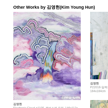
Other Works by 김영헌(Kim Young Hun)
김영헌
P22018-일
184x184cm
김영헌