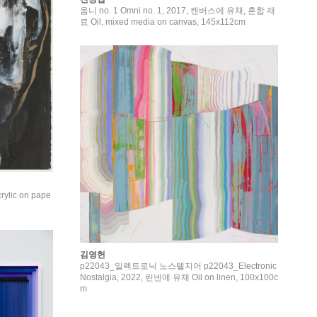
옴니 no. 1 Omni no. 1, 2017, 캔버스에 유채, 혼합 재
료 Oil, mixed media on canvas, 145x112cm
lic on pape
김영헌
p22043_일렉트로닉 노스텔지어 p22043_Electronic
Nostalgia, 2022, 린넨에 유채 Oil on linen, 100x100c
m