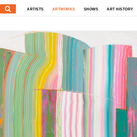
ARTISTS
ARTWORKS
SHOWS
ART HISTORY