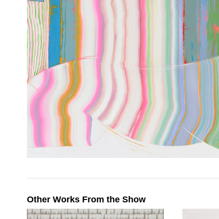
Other Works From the Show