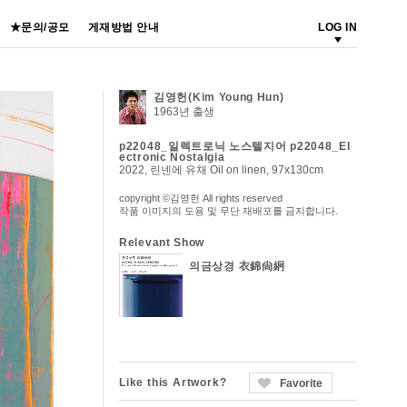
★문의/공모
게재방법 안내
LOG IN
김영헌(Kim Young Hun)
1963년 출생
p22048_일렉트로닉 노스텔지어 p22048_El
ectronic Nostalgia
2022, 린넨에 유채 Oil on linen, 97x130cm
copyright ©김영헌 All rights reserved
작품 이미지의 도용 및 무단 재배포를 금지합니다.
Relevant Show
의금상경 衣錦尙絅
Like this Artwork?
Favorite