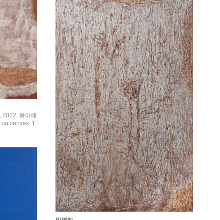
, 2022, 종이에
n canvas, 1
박영하