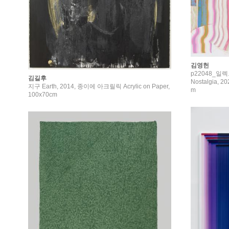
김영헌
p22048_일렉
김길후
Nostalgia, 2
지구 Earth, 2014, 종이에 아크릴릭 Acrylic on Paper,
m
100x70cm