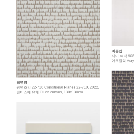
이동엽
사이-여백 908 I
아크릴릭 Acryli
최명영
평면조건 22-710 Conditional Planes 22-710, 2022,
캔버스에 유채 Oil on canvas, 130x130cm