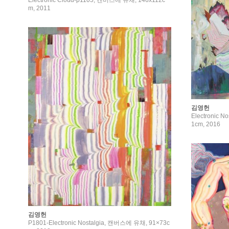
Electronic Cloud-p1105, 캔버스에 유채, 146x112c
m, 2011
김영헌
Electronic N
1cm, 2016
김영헌
P1801-Electronic Nostalgia, 캔버스에 유채, 91×73c