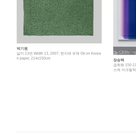
박기원
넓이 13번 Width 13, 2007, 한지에 유채 Oil on Korea
n paper, 214x150cm
장승택
겹회화 150-21 
스에 아크릴릭 Acr