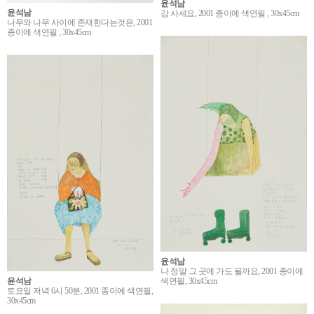
윤석남
윤석남
감 사세요, 2001 종이에 색연필 , 30x45cm
나무와 나무 사이에 존재한다는것은, 2001
종이에 색연필 , 30x45cm
윤석남
나 정말 그 곳에 가도 될까요, 2001 종이에
윤석남
색연필, 30x45cm
토요일 저녁 6시 50분, 2001 종이에 색연필,
30x45cm