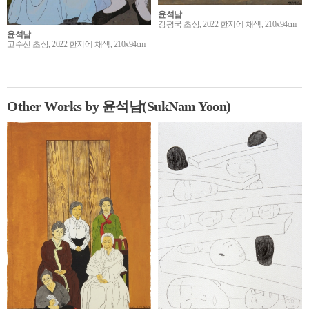
윤석남
강평국 초상, 2022 한지에 채색, 210x94cm
윤석남
고수선 초상, 2022 한지에 채색, 210x94cm
Other Works by 윤석남(SukNam Yoon)