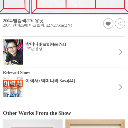
2004-빨강색-TV 유닛
2004, 캔버스에 아크릴릭, 227x239cm(2개)
박미나(Park Mee-Na)
1973년 출생
Relevant Show
이력서: 박미나와 Sasa[44]
Other Works From the Show