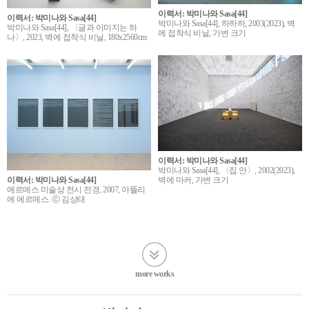
이력서: 박미나와 Sasa[44]
이력서: 박미나와 Sasa[44]
박미나와 Sasa[44], 하하하, 2003(2023), 벽
박미나와 Sasa[44], 〈글과 이미지는 하
에 접착식 비닐, 가변 크기
나〉, 2023, 벽에 접착식 비닐, 180x2560cm
이력서: 박미나와 Sasa[44]
박미나와 Sasa[44], 〈집 안〉, 2002(2023),
벽에 마커, 가변 크기
이력서: 박미나와 Sasa[44]
에르메스 미술상 전시 전경, 2007, 아뜰리
에 에르메스. ⓒ 김상태
more works