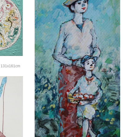
131x161cm