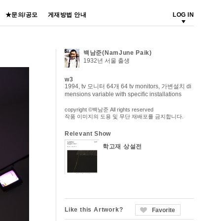
★문의/공모
게재방법 안내
LOG IN
백남준(NamJune Paik)
1932년 서울 출생
w3
1994, tv 모니터 64개 64 tv monitors, 가변설치 di
mensions variable with specific installations
copyright ©백남준 All rights reserved
작품 이미지의 도용 및 무단 재배포를 금지합니다.
Relevant Show
학고재 상설전
Like this Artwork?
Favorite