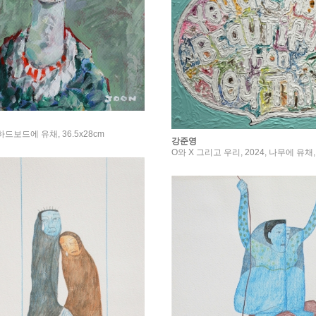
 하드보드에 유채, 36.5x28cm
강준영
O와 X 그리고 우리, 2024, 나무에 유채, 