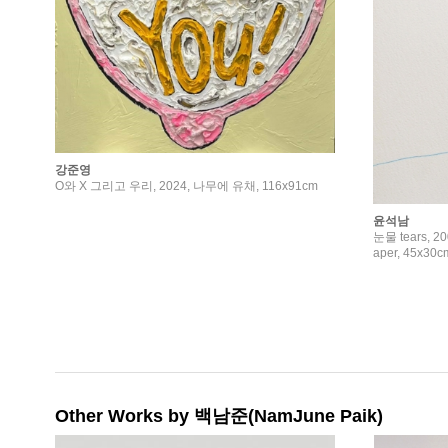
강준영
O와 X 그리고 우리, 2024, 나무에 유채, 116x91cm
윤석남
눈물 tears, 2
aper, 45x30c
Other Works by 백남준(NamJune Paik)