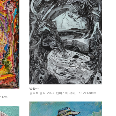
박광수
공격적 중력, 2024, 캔버스에 유채, 162.2x130cm
2.1cm