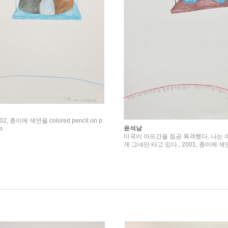
002, 종이에 색연필 colored pencil on p
윤석남
m
미국이 아프간을 침공 폭격했다. 나는 
게 그네만 타고 있다., 2001, 종이에 색연