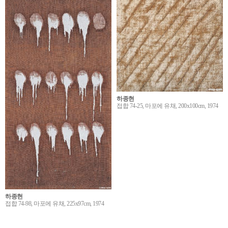
하종현
접합 74-25, 마포에 유채, 200x100cm, 1974
하종현
접합 74-98, 마포에 유채, 225x97cm, 1974