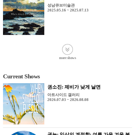
성남큐브미술관
2025.05.16 ~ 2025.07.13
more shows
Current Shows
권소진: 제비가 낮게 날면
아트사이드 갤러리
2026.07.03 ~ 2026.08.08
권능: 일상의 계절학: 여름 가을 겨울 봄