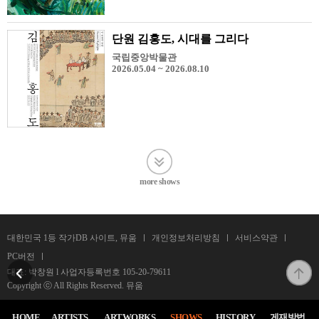
단원 김홍도, 시대를 그리다
국립중앙박물관
2026.05.04 ~ 2026.08.10
more shows
대한민국 1등 작가DB 사이트, 뮤움
개인정보처리방침
서비스약관
PC버전
대표: 박창원 l 사업자등록번호
105-20-79611
Copyright ⓒ All Rights Reserved. 뮤움
HOME
ARTISTS
ARTWORKS
SHOWS
HISTORY
게재방법