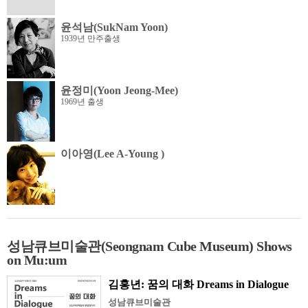
윤석남(SukNam Yoon)
1939년 만주출생
윤정미(Yoon Jeong-Mee)
1969년 출생
이아영(Lee A-Young )
성남큐브미술관(Seongnam Cube Museum) Shows
on Mu:um
김홍년: 꿈의 대화 Dreams in Dialogue
성남큐브미술관