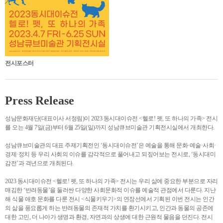
전시포스터
Press Release
성남문화재단(대표이사 서정림)이 2023 동시대이슈전 <헬로! 펫, 또 하나의 가족> 전시
를 오는 4월 7일(금)부터 6월 25일(일)까지 성남큐브미술관 기획전시실에서 개최한다.
성남큐브미술관의 대표 주제기획전인 ‘동시대이슈전’은 예술을 통해 문화·예술·사회·
경제·정치 등 우리 사회의 이슈를 감각적으로 풀어내고 되짚어보는 전시로, ‘동시대미
감전’과 격년으로 개최된다.
2023 동시대이슈전 <헬로! 펫, 또 하나의 가족> 전시는 우리 삶에 중요한 부분으로 자리
매김한 ‘반려동물’을 둘러싼 다양한 사회문화적 이슈를 예술적 관점에서 다룬다. 지난
해 식물 애호 문화를 다룬 전시 <식물키우기>의 연장선에서 기획된 이번 전시는 인간
의 삶을 풍요롭게 하는 반려동물의 존재적 가치를 환기시키고, 인간과 동물의 공존에
대한 고민, 더 나아가 생명과 환경, 자연과의 상생에 대한 근원적 물음을 던진다. 전시