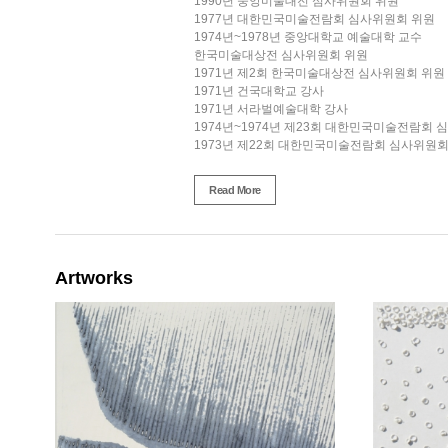
1990년 중앙미술대전 심사위원회 위원
1977년 대한민국미술전람회 심사위원회 위원
1974년~1978년 중앙대학교 예술대학 교수
한국미술대상전 심사위원회 위원
1971년 제2회 한국미술대상전 심사위원회 위원
1971년 건국대학교 강사
1971년 서라벌예술대학 강사
1974년~1974년 제23회 대한민국미술전람회 
1973년 제22회 대한민국미술전람회 심사위원회
1970년 제19회 대한민국미술전람회 심사위원회
1969년 제18회 대한민국미술전람회 심사위원회
Read More
1968년 제17회 대한민국미술전람회 심사위원회
1966년 제15회 대한민국미술전람회 심사위원회
1965년 제14회 대한민국미술전람회 심사위원회
1964 중앙대학교 예술대학교수 (~78)
1955년~1964년 휘문고등학교 교사
Artworks
한국일보 청년작가초대전 심사위원회 위원
중앙비엔날레 심사위원회 위원장
중앙비엔날레 운영위원회 위원
수상경력
2003년 광주광역시 문화예술상
2001년 은관문화훈장
1998년 대한민국예술원상
1974년 제24회 대한민국미술전람회 초대작가