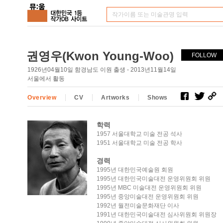
권영우(Kwon Young-Woo)
FOLLOW
1926년04월10일 함경남도 이원 출생 - 2013년11월14일
서울에서 활동
Overview
CV
Artworks
Shows
학력
1957 서울대학교 미술 전공 석사
1951 서울대학교 미술 전공 학사
경력
1995년 대한민국예술원 회원
1995년 대한민국미술대전 운영위원회 위원
1995년 MBC 미술대전 운영위원회 위원
1995년 중앙미술대전 운영위원회 위원
1992년 월전미술문화재단 이사
1991년 대한민국미술대전 심사위원회 위원장