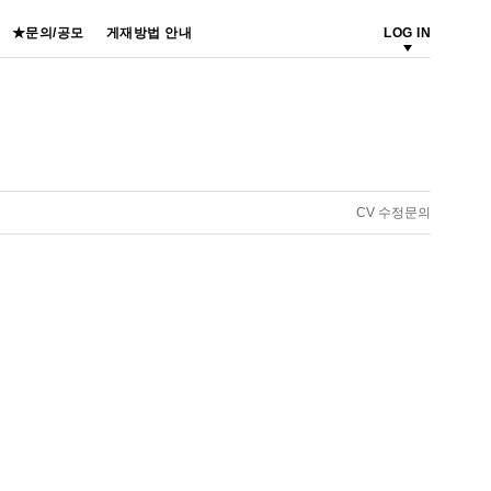
★문의/공모
게재방법 안내
LOG IN
CV 수정문의