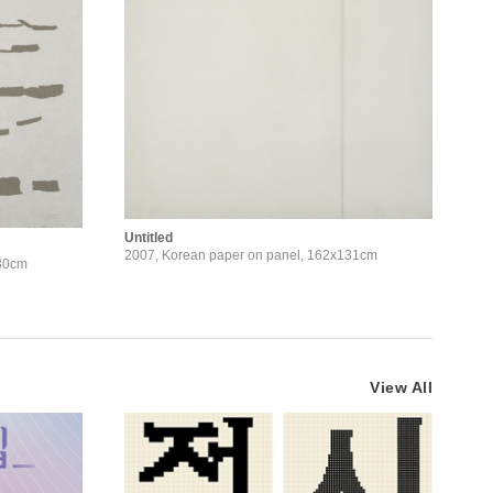
Untitled
2007, Korean paper on panel, 162x131cm
130cm
View All