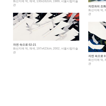
화선지에 먹, 채색, 130x162cm, 1989, 서울시립미술
관
자연과의 조화 
화선지에 먹, 채
관
자연 속으로 02-21
화선지에 먹, 채색, 197x423cm, 2002, 서울시립미술
관
자연 속으로 03
화선지에 먹, 채
관