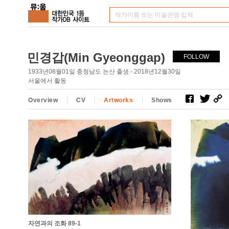
민경갑(Min Gyeonggap)
FOLLOW
1933년08월01일 충청남도 논산 출생 - 2018년12월30일
서울에서 활동
Overview
CV
Artworks
Shows
자연과의 조화 89-1