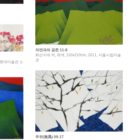
자연과의 공존 11-8
화선지에 먹, 채색, 110x210cm, 2011, 서울시립미술
관
 국립현대미술관 소
무위(無爲) 09-17