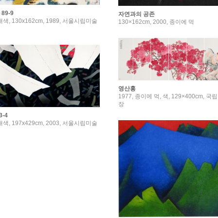
89-9
자연과의 공존
색, 130x162cm, 1989, 서울시립미술
130×162cm, 2000, 종이에 먹
영산홍
1977, 종이에 먹, 색, 129×400cm,
장
-4
색, 197x429cm, 2003, 서울시립미술