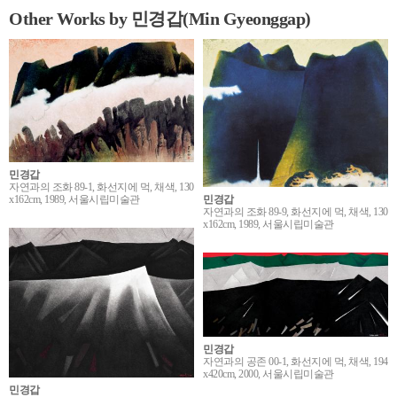
Other Works by 민경갑(Min Gyeonggap)
민경갑
자연과의 조화 89-1, 화선지에 먹, 채색, 130
x162cm, 1989, 서울시립미술관
민경갑
자연과의 조화 89-9, 화선지에 먹, 채색, 130
x162cm, 1989, 서울시립미술관
민경갑
자연과의 공존 00-1, 화선지에 먹, 채색, 194
x420cm, 2000, 서울시립미술관
민경갑