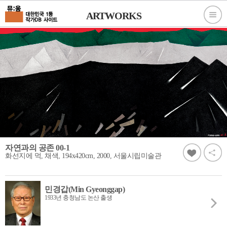
ARTWORKS
자연과의 공존 00-1
화선지에 먹, 채색, 194x420cm, 2000, 서울시립미술관
민경갑(Min Gyeonggap)
1933년 충청남도 논산 출생