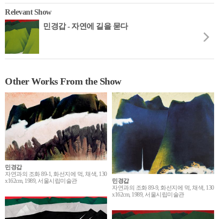
Relevant Show
민경갑 - 자연에 길을 묻다
Other Works From the Show
민경갑
자연과의 조화 89-1, 화선지에 먹, 채색, 130
x162cm, 1989, 서울시립미술관
민경갑
자연과의 조화 89-9, 화선지에 먹, 채색, 130
x162cm, 1989, 서울시립미술관