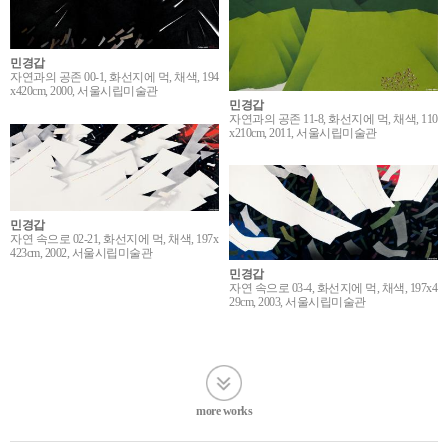
민경갑
자연과의 공존 00-1, 화선지에 먹, 채색, 194
x420cm, 2000, 서울시립미술관
민경갑
자연과의 공존 11-8, 화선지에 먹, 채색, 110
x210cm, 2011, 서울시립미술관
민경갑
자연 속으로 02-21, 화선지에 먹, 채색, 197x
423cm, 2002, 서울시립미술관
민경갑
자연 속으로 03-4, 화선지에 먹, 채색, 197x4
29cm, 2003, 서울시립미술관
more works