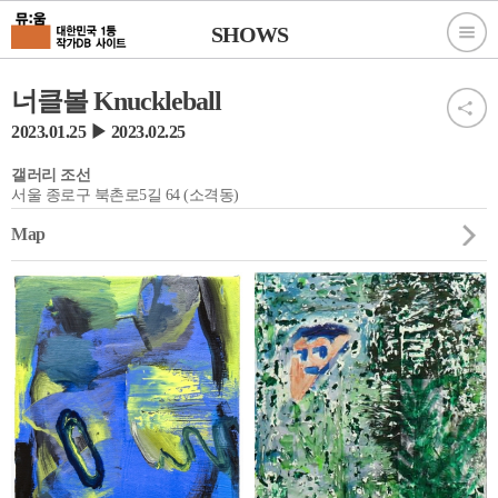
SHOWS
너클볼 Knuckleball
2023.01.25 ▶ 2023.02.25
갤러리 조선
서울 종로구 북촌로5길 64 (소격동)
Map