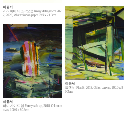
이윤서
2022 이미지 조각모음 Image defragment 202
2, 2022, Watercolor on paper 29.5 x 21.0cm
이윤서
플랜 비 Plan B, 2018, Oil on canvas, 100.0 x 8
0.3cm
이윤서
퍼니 사이드 업 Funny side up, 2018, Oil on ca
nvas, 100.0 x 80.3cm