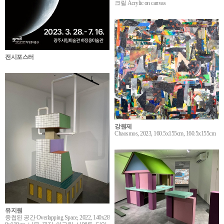
크릴 Acrylic on canvas
전시포스터
강원제
Chaosmos, 2023, 160.5x155cm, 160.5x155cm
유지원
중첩된 공간 Overlapping Space, 2022, 140x28