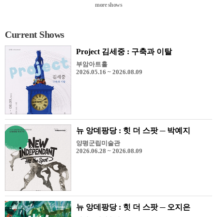
more shows
Current Shows
Project 김세중 : 구축과 이탈
부암아트홀
2026.05.16 ~ 2026.08.09
뉴 앙데팡당 : 힛 더 스팟 ─ 박예지
양평군립미술관
2026.06.28 ~ 2026.08.09
뉴 앙데팡당 : 힛 더 스팟 ─ 오지은