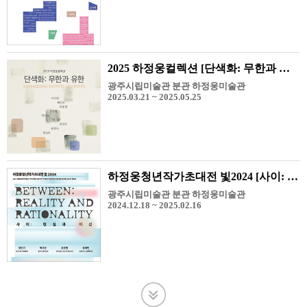
2025 하정웅컬렉션 [단색화: 무한과 유한]
광주시립미술관 분관 하정웅미술관
2025.03.21 ~ 2025.05.25
하정웅청년작가초대전 빛2024 [사이: 현실과 이성]
광주시립미술관 분관 하정웅미술관
2024.12.18 ~ 2025.02.16