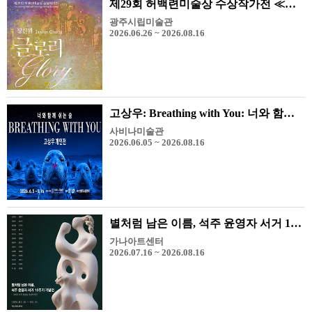
제29회 허백련미술상 수상작가전 ≪장진원-Glory≫
광주시립미술관
2026.06.26 ~ 2026.08.16
고상우: Breathing with You: 너와 함께 쉬는 숨
사비나미술관
2026.06.05 ~ 2026.08.16
별처럼 남은 이름, 석주 윤영자 서거 10주기 기념전 - 그리고 석주 미술상 수상 작가전
가나아트센터
2026.07.16 ~ 2026.08.16