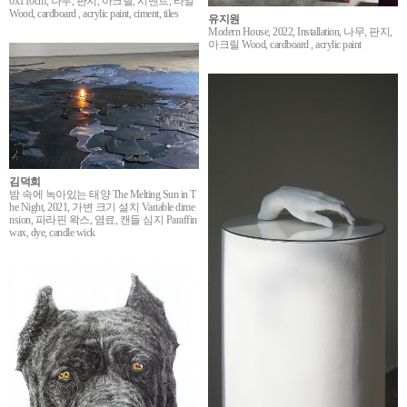
0x110cm, 나무, 판지, 아크릴, 시멘트, 타일
Wood, cardboard , acrylic paint, ciment, tiles
유지원
Modern House, 2022, Installation, 나무, 판지,
아크릴 Wood, cardboard , acrylic paint
김덕희
밤 속에 녹아있는 태양 The Melting Sun in T
he Night, 2021, 가변 크기 설치 Variable dime
nsion, 파라핀 왁스, 염료, 캔들 심지 Paraffin
wax, dye, candle wick