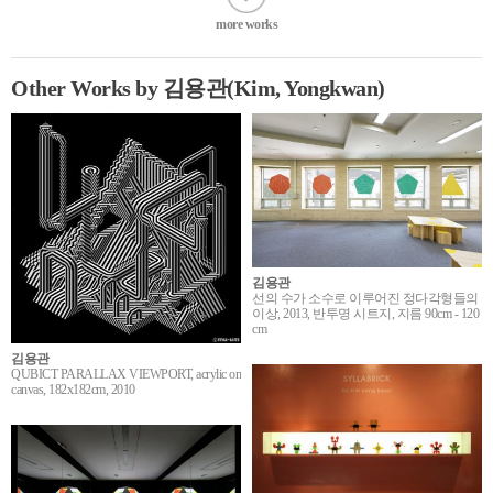
more works
Other Works by 김용관(Kim, Yongkwan)
김용관
선의 수가 소수로 이루어진 정다각형들의
이상, 2013, 반투명 시트지, 지름 90cm - 120
cm
김용관
QUBICT PARALLAX VIEWPORT, acrylic on
canvas, 182x182cm, 2010