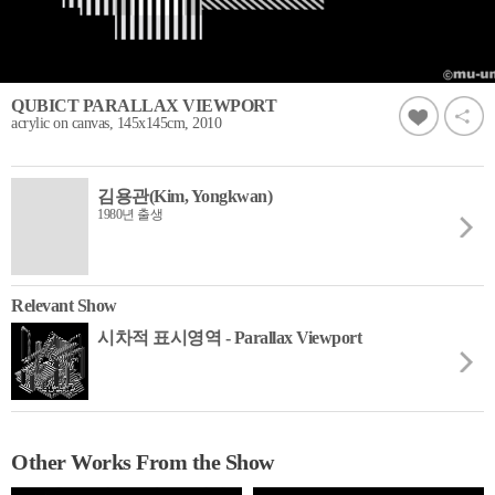
QUBICT PARALLAX VIEWPORT
acrylic on canvas, 145x145cm, 2010
김용관(Kim, Yongkwan)
1980년 출생
Relevant Show
시차적 표시영역 - Parallax Viewport
Other Works From the Show