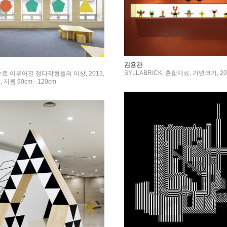
김용관
SYLLABRICK, 혼합재료, 가변크기, 20
로 이루어진 정다각형들의 이상, 2013,
지름 90cm - 120cm