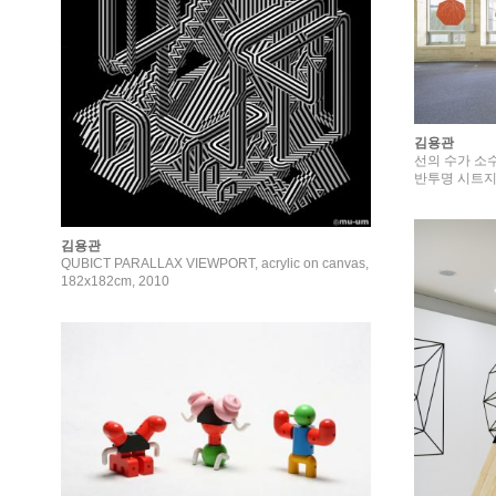
김용관
선의 수가 소수
반투명 시트지, 
김용관
QUBICT PARALLAX VIEWPORT, acrylic on canvas,
182x182cm, 2010