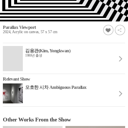
Parallax Viewport
2024, Acrylic on canvas, 57 x 57 cm
김용관(Kim, Yongkwan)
1980년 출생
Relevant Show
모호한 시차 Ambiguous Parallax
Other Works From the Show